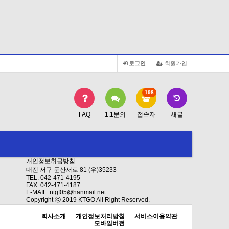
로그인
회원가입
198
FAQ
1:1문의
접속자
새글
개인정보취급방침
대전 서구 둔산서로 81 (우)35233
TEL. 042-471-4195
FAX. 042-471-4187
E-MAIL. ntgf05@hanmail.net
Copyright ⓒ 2019 KTGO All Right Reserved.
회사소개
개인정보처리방침
서비스이용약관
모바일버전