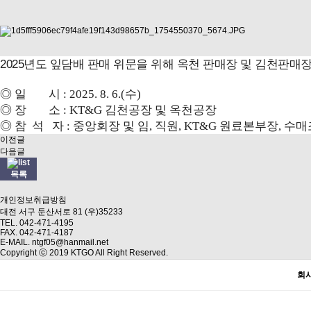
2025년도 잎담배 판매 위문을 위해 옥천 판매장 및 김천판매
◎ 일 시 : 2025. 8. 6.(수)
◎ 장 소 : KT&G 김천공장 및 옥천공장
◎ 참 석 자 : 중앙회장 및 임, 직원, KT&G 원료본부장, 수
이전글
다음글
목록
개인정보취급방침
대전 서구 둔산서로 81 (우)35233
TEL. 042-471-4195
FAX. 042-471-4187
E-MAIL. ntgf05@hanmail.net
Copyright ⓒ 2019 KTGO All Right Reserved.
회