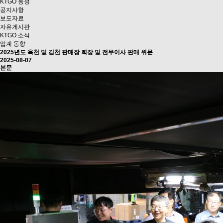
KTGO 동정
공지사항
보도자료
자유게시판
KTGO 소식
업계 동향
2025년도 옥천 및 김천 판매장 회장 및 전무이사 판매 위문
2025-08-07
본문