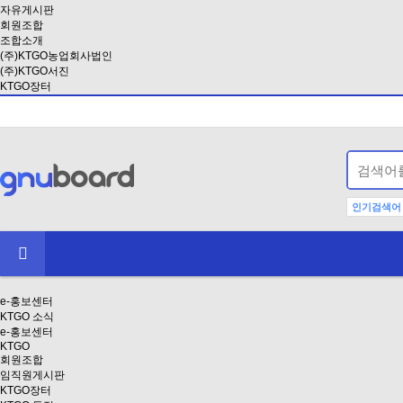
자유게시판
회원조합
조합소개
(주)KTGO농업회사법인
(주)KTGO서진
KTGO장터
인기검색어
e-홍보센터
KTGO 소식
e-홍보센터
KTGO
회원조합
임직원게시판
KTGO장터