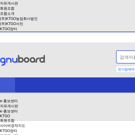
자유게시판
회원조합
조합소개
(주)KTGO농업회사법인
(주)KTGO서진
KTGO장터
인기검색어
e-홍보센터
자유게시판
e-홍보센터
KTGO
회원조합
사이버경작지도
KTGO장터